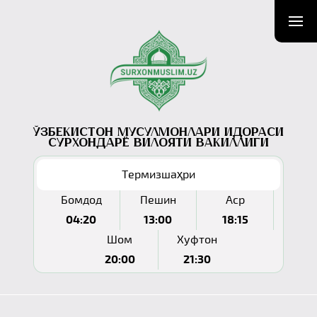
Ўзбекистон мусулмонлари идораси
Сурхондарё вилояти вакиллиги
Термизшаҳри
Бомдод
Пешин
Аср
04:20
13:00
18:15
Шом
Хуфтон
20:00
21:30