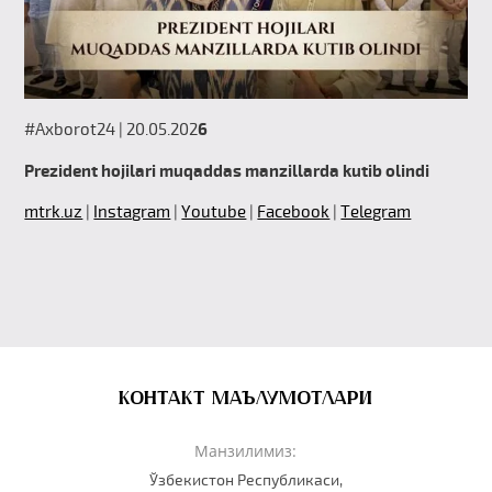
#Axborot24 | 20.05.202
6
Prezident hojilari muqaddas manzillarda kutib olindi
mtrk.uz
|
Instagram
|
Youtube
|
Facebook
|
Telegram
КОНТАКТ МАЪЛУМОТЛАРИ
Манзилимиз:
Ўзбекистон Республикаси,