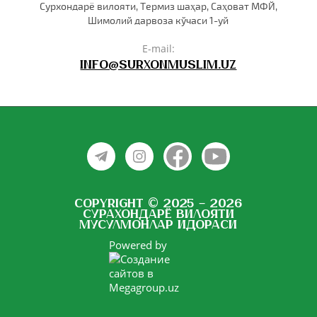
Сурхондарё вилояти, Термиз шаҳар, Саҳоват МФЙ,
Шимолий дарвоза кўчаси 1-уй
E-mail:
info@surxonmuslim.uz
Copyright © 2025 - 2026
Сурахондарё вилояти
мусулмонлар идораси
Powered by